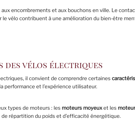
é aux encombrements et aux bouchons en ville. Le contac
ar le vélo contribuent à une amélioration du bien-être ment
s des vélos électriques
lectriques, il convient de comprendre certaines
caractéri
 performance et l’expérience utilisateur.
eux types de moteurs : les
moteurs moyeux
et les
moteu
e répartition du poids et d’efficacité énergétique.