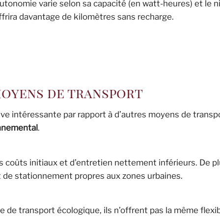
autonomie varie selon sa capacité (en watt-heures) et le 
ffrira davantage de kilomètres sans recharge.
moyens de transport
ive intéressante par rapport à d’autres moyens de transp
nnemental
.
coûts initiaux et d’entretien nettement inférieurs. De plu
t de stationnement propres aux zones urbaines.
e transport écologique, ils n’offrent pas la même flexib