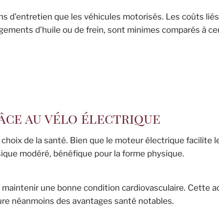
 d’entretien que les véhicules motorisés. Les coûts liés
hangements d’huile ou de frein, sont minimes comparés à c
âce au vélo électrique
 choix de la santé. Bien que le moteur électrique facilite l
ysique modéré, bénéfique pour la forme physique.
maintenir une bonne condition cardiovasculaire. Cette ac
cure néanmoins des avantages santé notables.