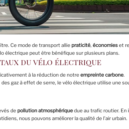
ître. Ce mode de transport allie
praticité
,
économies
et r
lo électrique peut être bénéfique sur plusieurs plans.
taux du vélo électrique
ficativement à la réduction de notre
empreinte carbone
.
s gaz à effet de serre, le vélo électrique utilise une so
levés de
pollution atmosphérique
due au trafic routier. En
diens, nous pouvons améliorer la qualité de l’air urbain.