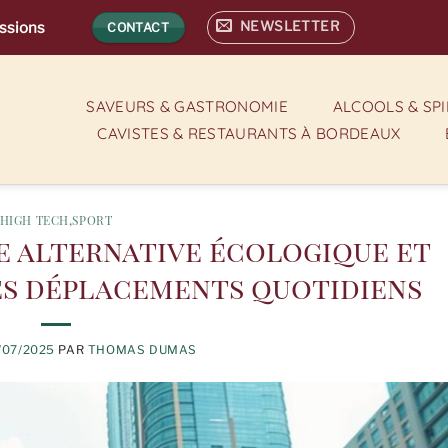
NEWSLETTER
assions
CONTACT
SAVEURS & GASTRONOMIE
ALCOOLS & SP
CAVISTES & RESTAURANTS À BORDEAUX
HIGH TECH
,
SPORT
ne alternative écologique et
s déplacements quotidiens
/07/2025
PAR
THOMAS DUMAS