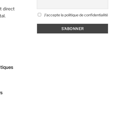
t direct
J'accepte la politique de confidentialité
al.
stiques
rs