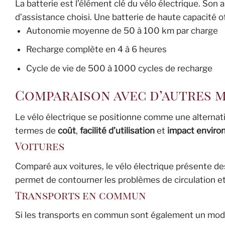
La batterie est l’élément clé du vélo électrique. Son 
d’assistance choisi. Une batterie de haute capacité o
Autonomie moyenne de 50 à 100 km par charge
Recharge complète en 4 à 6 heures
Cycle de vie de 500 à 1000 cycles de recharge
Comparaison avec d’autres 
Le vélo électrique se positionne comme une alternat
termes de
coût
,
facilité d’utilisation
et
impact enviro
Voitures
Comparé aux voitures, le vélo électrique présente des 
permet de contourner les problèmes de circulation e
Transports en commun
Si les transports en commun sont également un mode d