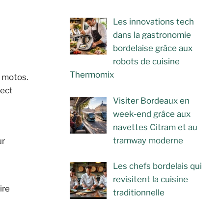
Les innovations tech
dans la gastronomie
bordelaise grâce aux
robots de cuisine
Thermomix
t motos.
pect
Visiter Bordeaux en
week-end grâce aux
navettes Citram et au
tramway moderne
r
Les chefs bordelais qui
revisitent la cuisine
ire
traditionnelle