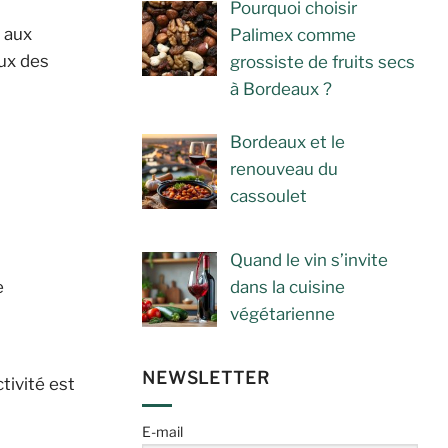
Pourquoi choisir
 aux
Palimex comme
eux des
grossiste de fruits secs
à Bordeaux ?
Bordeaux et le
renouveau du
cassoulet
Quand le vin s’invite
e
dans la cuisine
végétarienne
NEWSLETTER
tivité est
E-mail