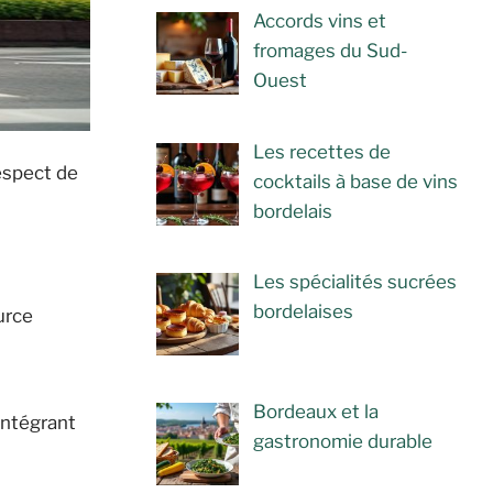
Accords vins et
fromages du Sud-
Ouest
Les recettes de
espect de
cocktails à base de vins
bordelais
Les spécialités sucrées
bordelaises
urce
Bordeaux et la
 intégrant
gastronomie durable