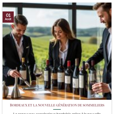
01
Août
Bordeaux et la nouvelle génération de sommeliers
Le renouveau oenologique bordelais grâce à la nouvelle