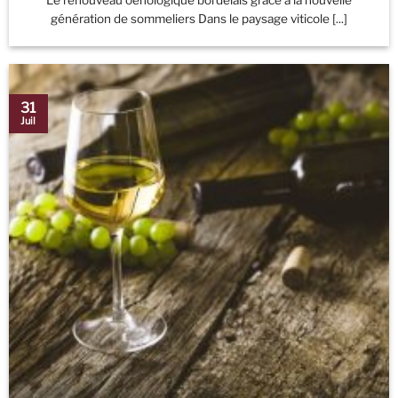
génération de sommeliers Dans le paysage viticole [...]
31
Juil