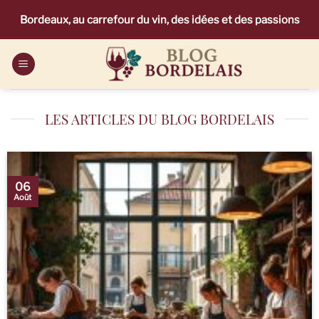
Passer
Bordeaux, au carrefour du vin, des idées et des passions
au
contenu
LES ARTICLES DU BLOG BORDELAIS
06
Août