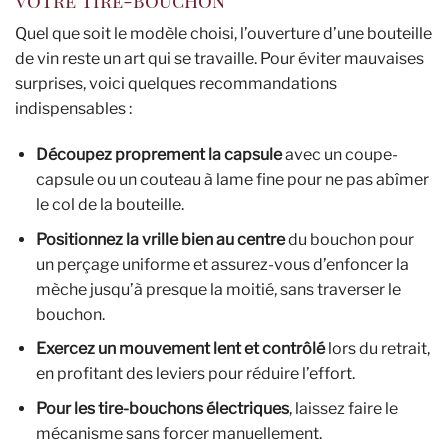
Quel que soit le modèle choisi, l’ouverture d’une bouteille
de vin reste un art qui se travaille. Pour éviter mauvaises
surprises, voici quelques recommandations
indispensables :
Découpez proprement la capsule
avec un coupe-
capsule ou un couteau à lame fine pour ne pas abîmer
le col de la bouteille.
Positionnez la vrille bien au centre
du bouchon pour
un perçage uniforme et assurez-vous d’enfoncer la
mèche jusqu’à presque la moitié, sans traverser le
bouchon.
Exercez un mouvement lent et contrôlé
lors du retrait,
en profitant des leviers pour réduire l’effort.
Pour les tire-bouchons électriques
, laissez faire le
mécanisme sans forcer manuellement.