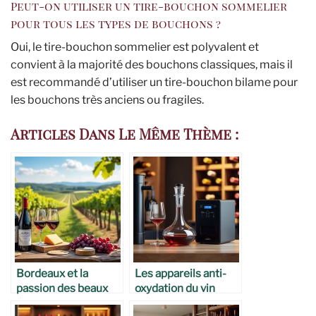
Peut-on utiliser un tire-bouchon sommelier
pour tous les types de bouchons ?
Oui, le tire-bouchon sommelier est polyvalent et
convient à la majorité des bouchons classiques, mais il
est recommandé d’utiliser un tire-bouchon bilame pour
les bouchons très anciens ou fragiles.
Articles Dans Le Même Thème :
Bordeaux et la
Les appareils anti-
passion des beaux
oxydation du vin
objets autour du vin