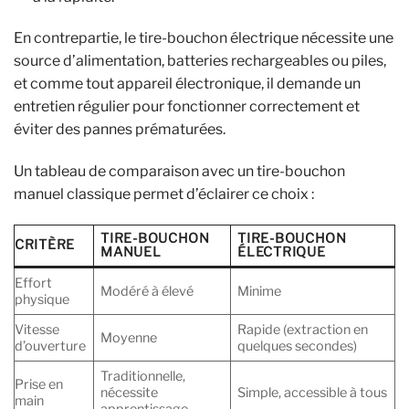
En contrepartie, le tire-bouchon électrique nécessite une
source d’alimentation, batteries rechargeables ou piles,
et comme tout appareil électronique, il demande un
entretien régulier pour fonctionner correctement et
éviter des pannes prématurées.
Un tableau de comparaison avec un tire-bouchon
manuel classique permet d’éclairer ce choix :
TIRE-BOUCHON
TIRE-BOUCHON
CRITÈRE
MANUEL
ÉLECTRIQUE
Effort
Modéré à élevé
Minime
physique
Vitesse
Rapide (extraction en
Moyenne
d’ouverture
quelques secondes)
Traditionnelle,
Prise en
nécessite
Simple, accessible à tous
main