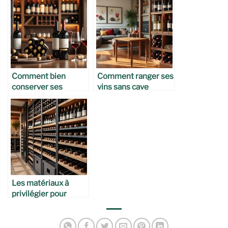
Comment bien
Comment ranger ses
conserver ses
vins sans cave
bouteilles ouvertes
Les matériaux à
privilégier pour
stocker ses
bouteilles