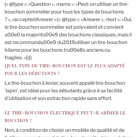
{« @type »: »Question », »name »: »Peut-on utiliser un tire-
bouchon sommelier pour tous les types de bouchons
? », »acceptedAnswer »:{« @type »: »Answer », »text »: »Oui,
le tire-bouchon sommelier est polyvalent et convient
u00e0 la majoritu00e9 des bouchons classiques, mais il
est recommandu00e9 du2019utiliser un tire-bouchon
bilame pour les bouchons tru00e8s anciens ou
fragiles. »}}]}
Quel type de tire-bouchon est le plus adapté
pour les débutants ?
Le tire-bouchon à levier, souvent appelé tire-bouchon
‘lapin’, est idéal pour les débutants grâce à sa facilité
d’utilisation et son extraction rapide sans effort.
Le tire-bouchon électrique peut-il abîmer le
bouchon ?
Non, à condition de choisir un modèle de qualité et de