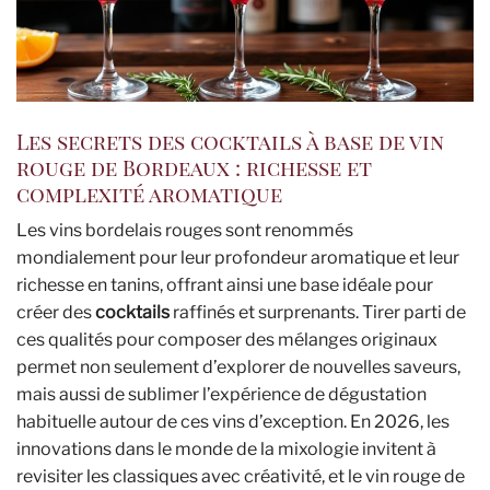
Les secrets des cocktails à base de vin
rouge de Bordeaux : richesse et
complexité aromatique
Les vins bordelais rouges sont renommés
mondialement pour leur profondeur aromatique et leur
richesse en tanins, offrant ainsi une base idéale pour
créer des
cocktails
raffinés et surprenants. Tirer parti de
ces qualités pour composer des mélanges originaux
permet non seulement d’explorer de nouvelles saveurs,
mais aussi de sublimer l’expérience de dégustation
habituelle autour de ces vins d’exception. En 2026, les
innovations dans le monde de la mixologie invitent à
revisiter les classiques avec créativité, et le vin rouge de