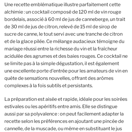
Une recette emblématique illustre parfaitement cette
alchimie : un cocktail composé de 120 ml de vin rouge
bordelais, associé à 60 ml de jus de canneberge, un trait
de 30 ml de jus de citron, relevé de 15 ml de sirop de
sucre de canne, le tout servi avec une tranche de citron
et de la glace pilée. Ce mélange audacieux témoigne du
mariage réussi entre la richesse du vin et la fraîcheur
acidulée des agrumes et des baies rouges. Ce cocktail ne
se limite pas à la simple dégustation, il est également
une excellente porte d’entrée pour les amateurs de vin en
quête de sensations nouvelles, offrant des arômes
complexes à la fois subtils et persistants.
La préparation est aisée et rapide, idéale pour les soirées
estivales ou les apéritifs entre amis. Elle se distingue
aussi par sa polyvalence : on peut facilement adapter la
recette selon les préférences en ajoutant une pincée de
cannelle, de la muscade, ou même en substituant le jus