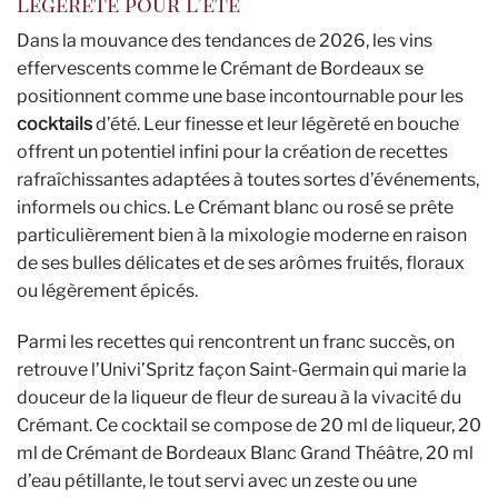
légèreté pour l’été
Dans la mouvance des tendances de 2026, les vins
effervescents comme le Crémant de Bordeaux se
positionnent comme une base incontournable pour les
cocktails
d’été. Leur finesse et leur légèreté en bouche
offrent un potentiel infini pour la création de recettes
rafraîchissantes adaptées à toutes sortes d’événements,
informels ou chics. Le Crémant blanc ou rosé se prête
particulièrement bien à la mixologie moderne en raison
de ses bulles délicates et de ses arômes fruités, floraux
ou légèrement épicés.
Parmi les recettes qui rencontrent un franc succès, on
retrouve l’Univi’Spritz façon Saint-Germain qui marie la
douceur de la liqueur de fleur de sureau à la vivacité du
Crémant. Ce cocktail se compose de 20 ml de liqueur, 20
ml de Crémant de Bordeaux Blanc Grand Théâtre, 20 ml
d’eau pétillante, le tout servi avec un zeste ou une