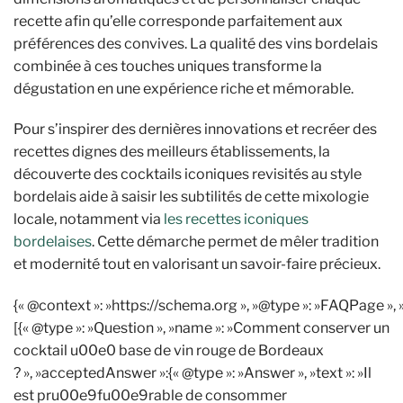
recette afin qu’elle corresponde parfaitement aux
préférences des convives. La qualité des vins bordelais
combinée à ces touches uniques transforme la
dégustation en une expérience riche et mémorable.
Pour s’inspirer des dernières innovations et recréer des
recettes dignes des meilleurs établissements, la
découverte des cocktails iconiques revisités au style
bordelais aide à saisir les subtilités de cette mixologie
locale, notamment via
les recettes iconiques
bordelaises
. Cette démarche permet de mêler tradition
et modernité tout en valorisant un savoir-faire précieux.
{« @context »: »https://schema.org », »@type »: »FAQPage », 
[{« @type »: »Question », »name »: »Comment conserver un
cocktail u00e0 base de vin rouge de Bordeaux
? », »acceptedAnswer »:{« @type »: »Answer », »text »: »Il
est pru00e9fu00e9rable de consommer