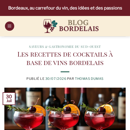
Passer
Bordeaux, au carrefour du vin, des idées et des passions
au
contenu
SAVEURS & GASTRONOMIE DU SUD-OUEST
Les recettes de cocktails à
base de vins bordelais
PUBLIÉ LE
30/07/2026
PAR
THOMAS DUMAS
30
Juil