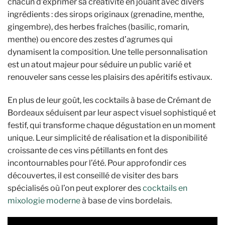
chacun d’exprimer sa créativité en jouant avec divers
ingrédients : des sirops originaux (grenadine, menthe,
gingembre), des herbes fraîches (basilic, romarin,
menthe) ou encore des zestes d’agrumes qui
dynamisent la composition. Une telle personnalisation
est un atout majeur pour séduire un public varié et
renouveler sans cesse les plaisirs des apéritifs estivaux.
En plus de leur goût, les cocktails à base de Crémant de
Bordeaux séduisent par leur aspect visuel sophistiqué et
festif, qui transforme chaque dégustation en un moment
unique. Leur simplicité de réalisation et la disponibilité
croissante de ces vins pétillants en font des
incontournables pour l’été. Pour approfondir ces
découvertes, il est conseillé de visiter des bars
spécialisés où l’on peut explorer des
cocktails en
mixologie moderne
à base de vins bordelais.