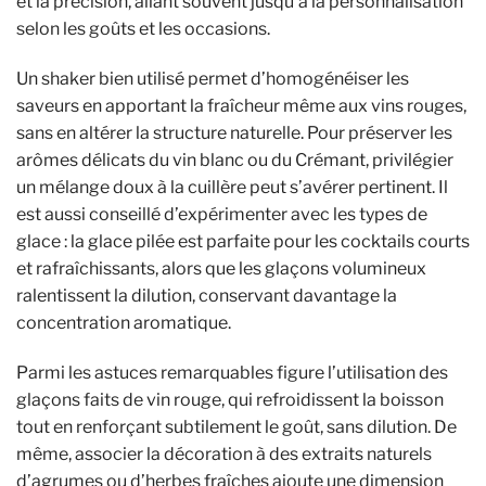
et la précision, allant souvent jusqu’à la personnalisation
selon les goûts et les occasions.
Un shaker bien utilisé permet d’homogénéiser les
saveurs en apportant la fraîcheur même aux vins rouges,
sans en altérer la structure naturelle. Pour préserver les
arômes délicats du vin blanc ou du Crémant, privilégier
un mélange doux à la cuillère peut s’avérer pertinent. Il
est aussi conseillé d’expérimenter avec les types de
glace : la glace pilée est parfaite pour les cocktails courts
et rafraîchissants, alors que les glaçons volumineux
ralentissent la dilution, conservant davantage la
concentration aromatique.
Parmi les astuces remarquables figure l’utilisation des
glaçons faits de vin rouge, qui refroidissent la boisson
tout en renforçant subtilement le goût, sans dilution. De
même, associer la décoration à des extraits naturels
d’agrumes ou d’herbes fraîches ajoute une dimension