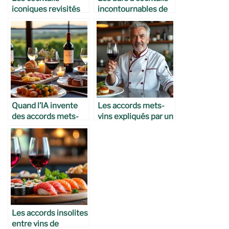
iconiques revisités
incontournables de
façon bordelaise
Bordeaux
Quand l’IA invente
Les accords mets-
des accords mets-
vins expliqués par un
vins bordelais
chef bordelais
Les accords insolites
entre vins de