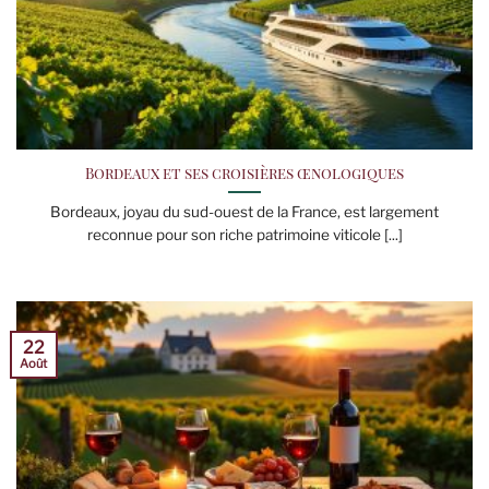
Bordeaux et ses croisières œnologiques
Bordeaux, joyau du sud-ouest de la France, est largement
reconnue pour son riche patrimoine viticole [...]
22
Août