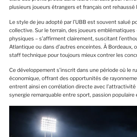
plusieurs joueurs étrangers et français ont rehaussé l
Le style de jeu adopté par l’UBB est souvent salué 
collective. Sur le terrain, des joueurs emblématiques
physiques – s’affirment clairement, suscitant l’ent
Atlantique ou dans d’autres enceintes. À Bordeaux, o
staff technique pour toujours mieux contrer les con
Ce développement s’inscrit dans une période où le r
économique, offrant des opportunités de rayonnement
entrent ainsi en corrélation directe avec l’attractivit
synergie remarquable entre sport, passion populaire 