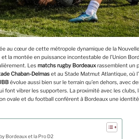
ée au cœur de cette métropole dynamique de la Nouvelle
s et la montée en puissance incontestable de l’Union Bor
gulièrement. Les
matchs rugby Bordeaux
rassemblent un p
tade Chaban-Delmas
et au Stade Matmut Atlantique, où 
 UBB
évolue aussi bien sur le terrain qu’en dehors, avec de
 font vibrer les supporters. La proximité avec les clubs, l
llon ovale et du football confèrent à Bordeaux une identit
gby Bordeaux et la Pro D2