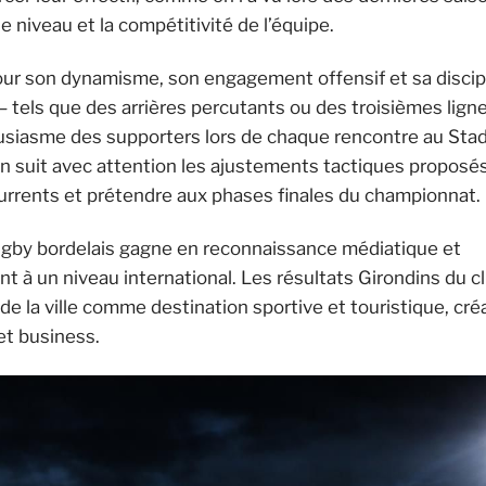
e niveau et la compétitivité de l’équipe.
pour son dynamisme, son engagement offensif et sa discip
 – tels que des arrières percutants ou des troisièmes lign
housiasme des supporters lors de chaque rencontre au St
n suit avec attention les ajustements tactiques proposés
currents et prétendre aux phases finales du championnat.
ugby bordelais gagne en reconnaissance médiatique et
 à un niveau international. Les résultats Girondins du 
é de la ville comme destination sportive et touristique, cr
et business.