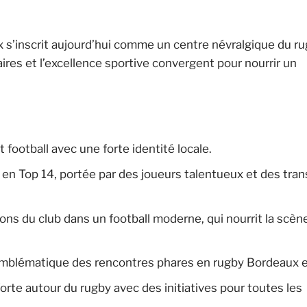
 s’inscrit aujourd’hui comme un centre névralgique du r
aires et l’excellence sportive convergent pour nourrir un
t football avec une forte identité locale.
 Top 14, portée par des joueurs talentueux et des tran
ons du club dans un football moderne, qui nourrit la scèn
emblématique des rencontres phares en rugby Bordeaux et
te autour du rugby avec des initiatives pour toutes les