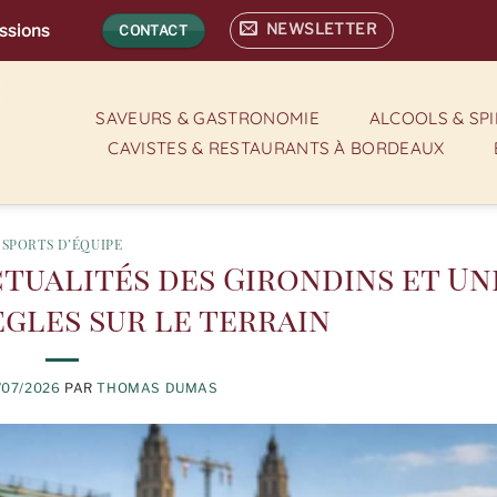
NEWSLETTER
assions
CONTACT
SAVEURS & GASTRONOMIE
ALCOOLS & SP
CAVISTES & RESTAURANTS À BORDEAUX
SPORTS D’ÉQUIPE
ctualités des Girondins et Un
gles sur le terrain
/07/2026
PAR
THOMAS DUMAS