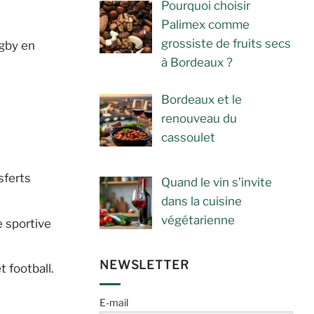
Pourquoi choisir
Palimex comme
grossiste de fruits secs
ugby en
à Bordeaux ?
Bordeaux et le
renouveau du
cassoulet
sferts
Quand le vin s’invite
dans la cuisine
végétarienne
e sportive
NEWSLETTER
 football.
E-mail