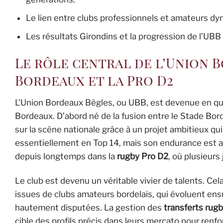
Le lien entre clubs professionnels et amateurs dyna
Les résultats Girondins et la progression de l’UBB
Le rôle central de l’Union 
Bordeaux et la Pro D2
L’Union Bordeaux Bègles, ou UBB, est devenue en que
Bordeaux. D’abord né de la fusion entre le Stade Bor
sur la scène nationale grâce à un projet ambitieux qui
essentiellement en Top 14, mais son endurance est aus
depuis longtemps dans la
rugby Pro D2
, où plusieurs
Le club est devenu un véritable vivier de talents. Cel
issues de clubs amateurs bordelais, qui évoluent en
hautement disputées. La gestion des
transferts rug
cible des profils précis dans leurs mercato pour renfo