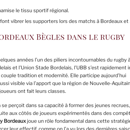
mise le tissu sportif régional.
 font vibrer les supporters lors des matchs à Bordeaux et 
Bordeaux Bègles dans le rugby
lques années l’un des piliers incontournables du rugby 
delais et l’Union Stade Bordelais, l’UBB s’est rapidement
 couple tradition et modernité. Elle participe aujourd’hui
si visible via l’apport que la région de Nouvelle-Aquitai
 joueurs ont fait leurs classes.
a se perçoit dans sa capacité à former des jeunes recrues,
suite aux côtés de joueurs expérimentés dans des compét
by Bordeaux
joue un rôle fondamental dans cette stratégi
rcer leur effectif, comme on l’a vu lors des dernières sais