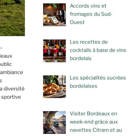
Accords vins et
fromages du Sud-
Ouest
Les recettes de
-
cocktails à base de vins
deaux
bordelais
ublic
l’ambiance
Les spécialités sucrées
s
bordelaises
a diversité
é sportive
Visiter Bordeaux en
week-end grâce aux
navettes Citram et au