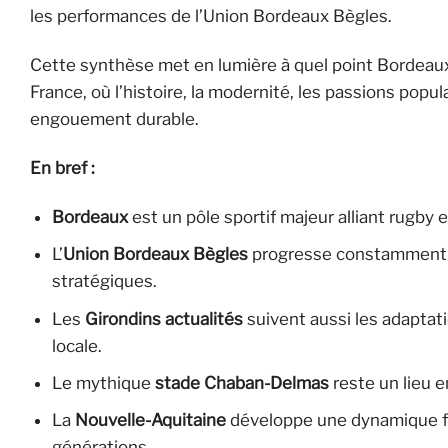
les performances de l’Union Bordeaux Bègles.
Cette synthèse met en lumière à quel point Bordeaux
France, où l’histoire, la modernité, les passions popul
engouement durable.
En bref :
Bordeaux
est un pôle sportif majeur alliant rugby e
L’
Union Bordeaux Bègles
progresse constamment en
stratégiques.
Les
Girondins actualités
suivent aussi les adaptati
locale.
Le mythique
stade Chaban-Delmas
reste un lieu 
La
Nouvelle-Aquitaine
développe une dynamique for
générations.