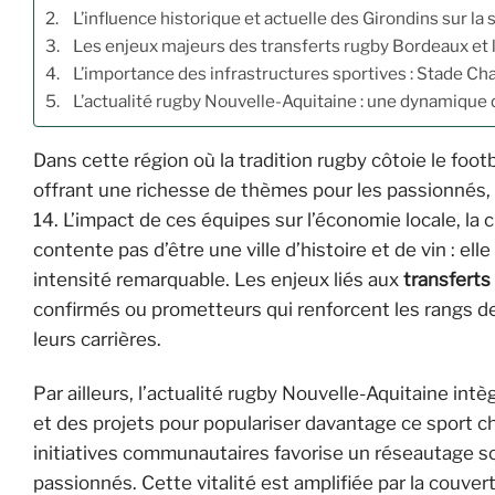
L’influence historique et actuelle des Girondins sur la
Les enjeux majeurs des transferts rugby Bordeaux et l
L’importance des infrastructures sportives : Stade Ch
L’actualité rugby Nouvelle-Aquitaine : une dynamique d
Dans cette région où la tradition rugby côtoie le foot
offrant une richesse de thèmes pour les passionnés, 
14. L’impact de ces équipes sur l’économie locale, la 
contente pas d’être une ville d’histoire et de vin : e
intensité remarquable. Les enjeux liés aux
transfert
confirmés ou prometteurs qui renforcent les rangs de 
leurs carrières.
Par ailleurs, l’actualité rugby Nouvelle-Aquitaine int
et des projets pour populariser davantage ce sport ch
initiatives communautaires favorise un réseautage sol
passionnés. Cette vitalité est amplifiée par la couve