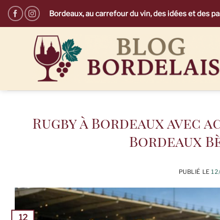
Passer
Bordeaux, au carrefour du vin, des idées et des p
au
contenu
Rugby à Bordeaux avec a
Bordeaux Bè
PUBLIÉ LE
12
12