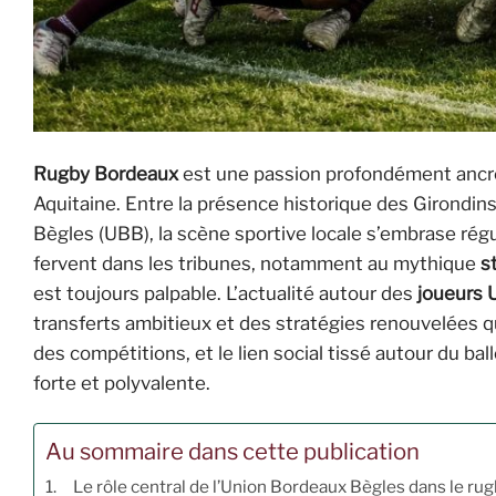
Rugby Bordeaux
est une passion profondément ancr
Aquitaine. Entre la présence historique des Girondin
Bègles (UBB), la scène sportive locale s’embrase ré
fervent dans les tribunes, notamment au mythique
s
est toujours palpable. L’actualité autour des
joueurs
transferts ambitieux et des stratégies renouvelées qui
des compétitions, et le lien social tissé autour du ba
forte et polyvalente.
Au sommaire dans cette publication
Le rôle central de l’Union Bordeaux Bègles dans le ru