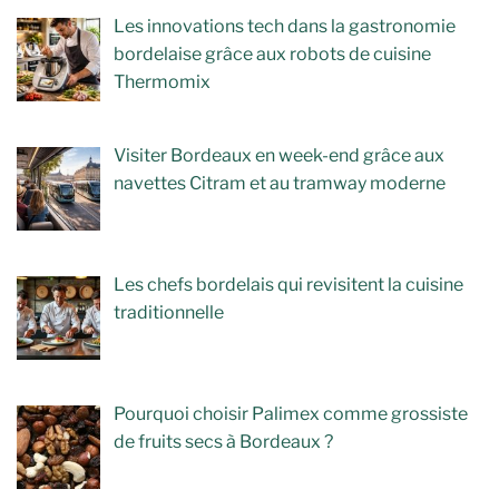
Les innovations tech dans la gastronomie
bordelaise grâce aux robots de cuisine
Thermomix
Visiter Bordeaux en week-end grâce aux
navettes Citram et au tramway moderne
Les chefs bordelais qui revisitent la cuisine
traditionnelle
Pourquoi choisir Palimex comme grossiste
de fruits secs à Bordeaux ?