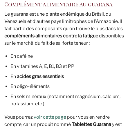
Complément alimentaire au guarana
Le guarana est une plante endémique du Brésil, du
Venezuela et d’autres pays limitrophes de l’Amazonie. Il
fait partie des composants qu’on trouve le plus dans les
compléments alimentaires contre la fatigue
disponibles
sur le marché du fait de sa forte teneur :
En caféine
En vitamines A, E, B1, B3 et PP
En
acides gras essentiels
En oligo-éléments
En sels minéraux (notamment magnésium, calcium,
potassium, etc.)
Vous pourrez
voir cette page
pour vous en rendre
compte, car un produit nommé
Tablettes Guarana
y est