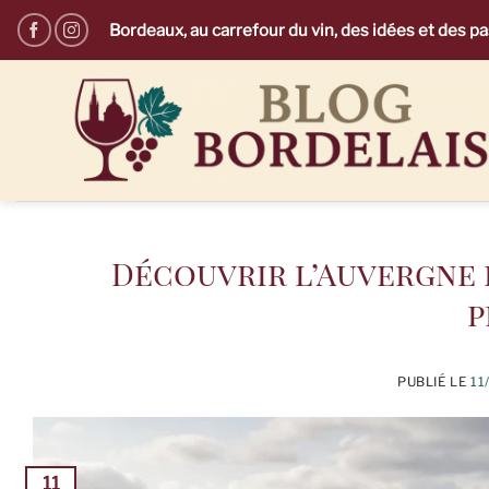
Passer
Bordeaux, au carrefour du vin, des idées et des p
au
contenu
Découvrir l’Auvergne 
p
PUBLIÉ LE
11
11