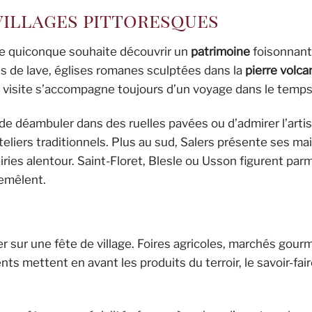
 villages pittoresques
lle quiconque souhaite découvrir un
patrimoine
foisonnant
 de lave, églises romanes sculptées dans la
pierre volca
a visite s’accompagne toujours d’un voyage dans le temps
de déambuler dans des ruelles pavées ou d’admirer l’artis
teliers traditionnels. Plus au sud, Salers présente ses m
ries alentour. Saint-Floret, Blesle ou Usson figurent par
remêlent.
er sur une fête de village. Foires agricoles, marchés gou
s mettent en avant les produits du terroir, le savoir-fair