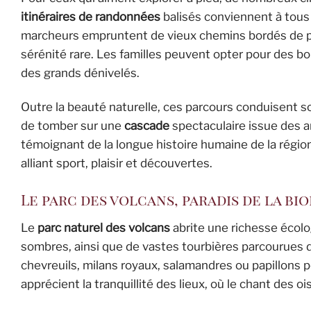
itinéraires de randonnées
balisés conviennent à tous 
marcheurs empruntent de vieux chemins bordés de pie
sérénité rare. Les familles peuvent opter pour des bou
des grands dénivelés.
Outre la beauté naturelle, ces parcours conduisent s
de tomber sur une
cascade
spectaculaire issue des a
témoignant de la longue histoire humaine de la rég
alliant sport, plaisir et découvertes.
Le parc des volcans, paradis de la bi
Le
parc naturel des volcans
abrite une richesse écolo
sombres, ainsi que de vastes tourbières parcourues de 
chevreuils, milans royaux, salamandres ou papillons 
apprécient la tranquillité des lieux, où le chant de