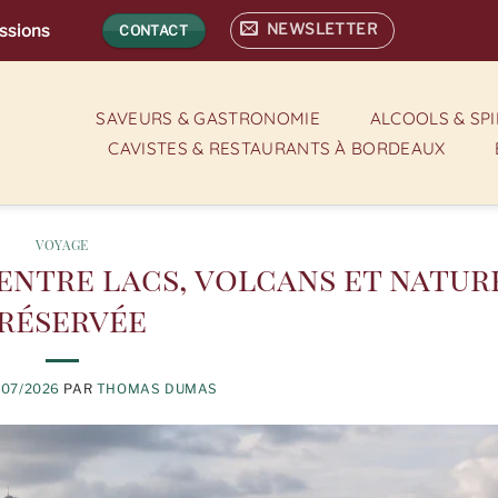
NEWSLETTER
assions
CONTACT
SAVEURS & GASTRONOMIE
ALCOOLS & SP
CAVISTES & RESTAURANTS À BORDEAUX
VOYAGE
entre lacs, volcans et natur
réservée
/07/2026
PAR
THOMAS DUMAS