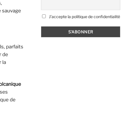
,
ie sauvage
J'accepte la politique de confidentialité
ls, parfaits
r de
 la
olcanique
ses
tique de