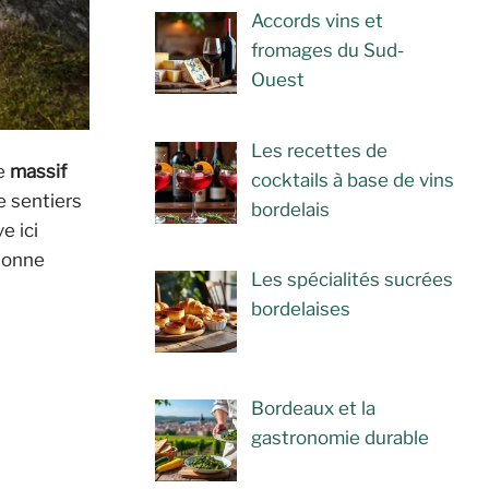
Accords vins et
fromages du Sud-
Ouest
Les recettes de
le
massif
cocktails à base de vins
e sentiers
bordelais
e ici
rsonne
Les spécialités sucrées
bordelaises
Bordeaux et la
gastronomie durable