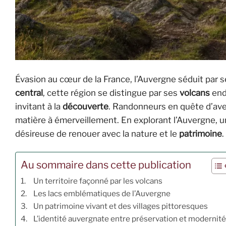
Évasion au cœur de la France, l’Auvergne séduit par 
central
, cette région se distingue par ses
volcans
end
invitant à la
découverte
. Randonneurs en quête d’av
matière à émerveillement. En explorant l’Auvergne, u
désireuse de renouer avec la nature et le
patrimoine
.
Au sommaire dans cette publication
Un territoire façonné par les volcans
Les lacs emblématiques de l’Auvergne
Un patrimoine vivant et des villages pittoresques
L’identité auvergnate entre préservation et modernit