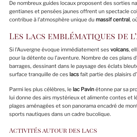
De nombreux guides locaux proposent des sorties natu
gentianes et pensées jaunes offrent un spectacle col
contribue à l’atmosphère unique du
massif central
, o
Les lacs emblématiques de l
Si l’Auvergne évoque immédiatement ses
volcans
, e
pour la détente ou l’aventure. Nombre de ces plans d
barrages, dessinant dans le paysage des éclats bleuté
surface tranquille de ces
lacs
fait partie des plaisirs 
Parmi les plus célèbres, le
lac Pavin
étonne par sa pr
lui donne des airs mystérieux et alimente contes et 
plages aménagées et son panorama encadré de monta
sports nautiques dans un cadre bucolique.
Activités autour des lacs