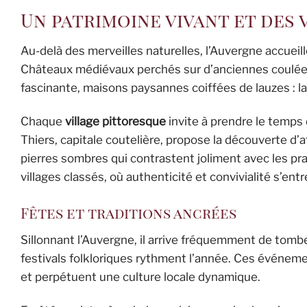
Un patrimoine vivant et des
Au-delà des merveilles naturelles, l’Auvergne accuei
Châteaux médiévaux perchés sur d’anciennes coulées
fascinante, maisons paysannes coiffées de lauzes : l
Chaque
village pittoresque
invite à prendre le temps 
Thiers, capitale coutelière, propose la découverte d’a
pierres sombres qui contrastent joliment avec les prai
villages classés, où authenticité et convivialité s’ent
Fêtes et traditions ancrées
Sillonnant l’Auvergne, il arrive fréquemment de tomb
festivals folkloriques rythment l’année. Ces événement
et perpétuent une culture locale dynamique.