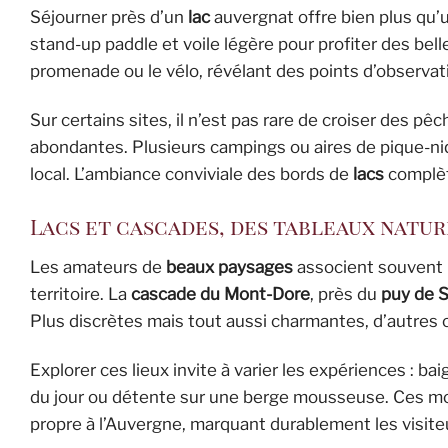
Séjourner près d’un
lac
auvergnat offre bien plus qu
stand-up paddle et voile légère pour profiter des bel
promenade ou le vélo, révélant des points d’observati
Sur certains sites, il n’est pas rare de croiser des 
abondantes. Plusieurs campings ou aires de pique-ni
local. L’ambiance conviviale des bords de
lacs
complèt
Lacs et cascades, des tableaux natur
Les amateurs de
beaux paysages
associent souvent
territoire. La
cascade du Mont-Dore
, près du
puy de 
Plus discrètes mais tout aussi charmantes, d’autres
Explorer ces lieux invite à varier les expériences : b
du jour ou détente sur une berge mousseuse. Ces m
propre à l’Auvergne, marquant durablement les visite