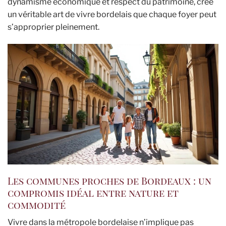
dynamisme économique et respect du patrimoine, crée
un véritable art de vivre bordelais que chaque foyer peut
s’approprier pleinement.
Les communes proches de Bordeaux : un
compromis idéal entre nature et
commodité
Vivre dans la métropole bordelaise n’implique pas