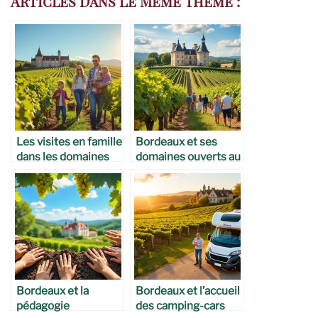
Articles Dans Le Même Thème :
Les visites en famille
Bordeaux et ses
dans les domaines
domaines ouverts au
bordelais
grand public
Bordeaux et la
Bordeaux et l’accueil
pédagogie
des camping-cars