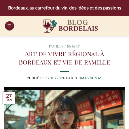
Passer
Bordeaux, au carrefour du vin, des idées et des passions
au
contenu
FAMILLE / ENFANT
Art de vivre régional à
Bordeaux et vie de famille
PUBLIÉ LE
27/01/2026
PAR
THOMAS DUMAS
27
Jan