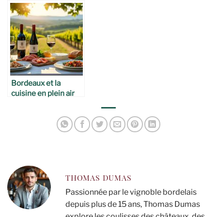
sensorielle
dans les vignobles
Bordeaux et la
cuisine en plein air
THOMAS DUMAS
Passionnée par le vignoble bordelais
depuis plus de 15 ans, Thomas Dumas
explore les coulisses des châteaux, des